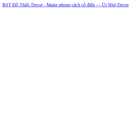
BST Đồ Thiếc Decor - Mang phong cách cổ điển — Út Nhỏ Decor