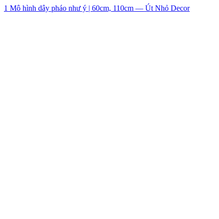
1 Mô hình dây pháo như ý | 60cm, 110cm — Út Nhỏ Decor