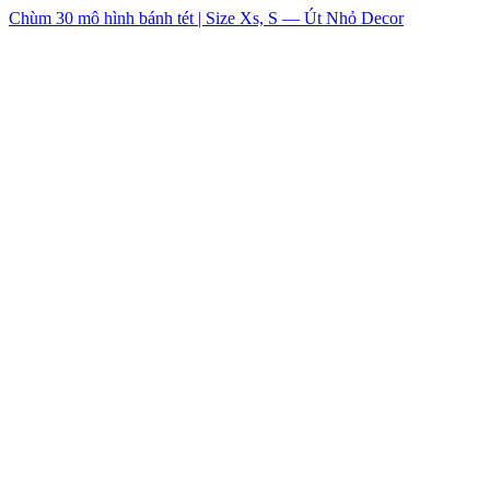
Chùm 30 mô hình bánh tét | Size Xs, S — Út Nhỏ Decor