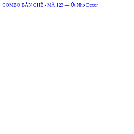
COMBO BÀN GHẾ - MÃ 123 — Út Nhỏ Decor