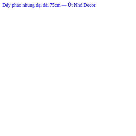
Dây pháo nhung đại dài 75cm — Út Nhỏ Decor