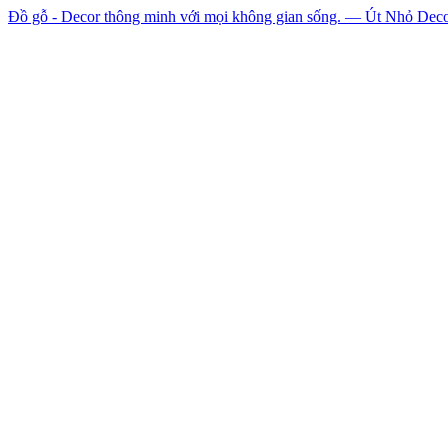
Đồ gỗ - Decor thông minh với mọi không gian sống. — Út Nhỏ Dec