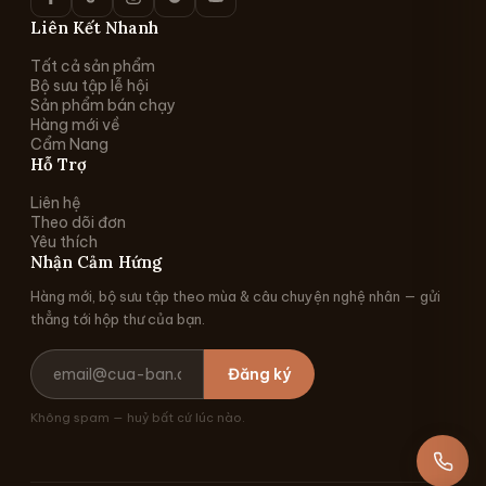
Liên Kết Nhanh
Tất cả sản phẩm
Bộ sưu tập lễ hội
Sản phẩm bán chạy
Hàng mới về
Cẩm Nang
Hỗ Trợ
Liên hệ
Theo dõi đơn
Yêu thích
Nhận Cảm Hứng
Hàng mới, bộ sưu tập theo mùa & câu chuyện nghệ nhân — gửi
thẳng tới hộp thư của bạn.
Đăng ký
Không spam — huỷ bất cứ lúc nào.