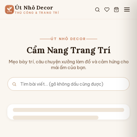
Út Nhỏ Decor
THỦ CÔNG & TRANG TRÍ
ÚT NHỎ DECOR
Cẩm Nang Trang Trí
Mẹo bày trí, câu chuyện xưởng làm đồ và cảm hứng cho
mái ấm của bạn.