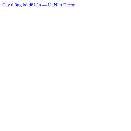
Cây thông bố để bàn — Út Nhỏ Decor