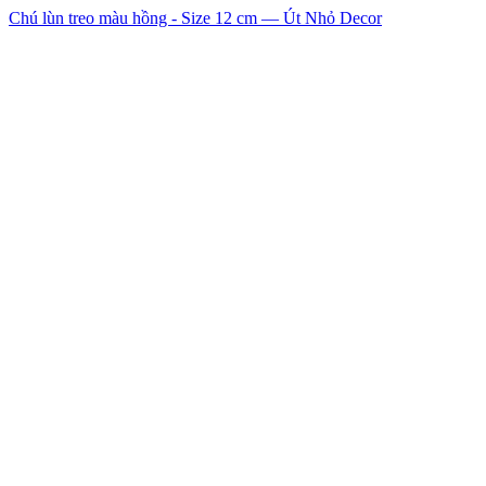
Chú lùn treo màu hồng - Size 12 cm — Út Nhỏ Decor