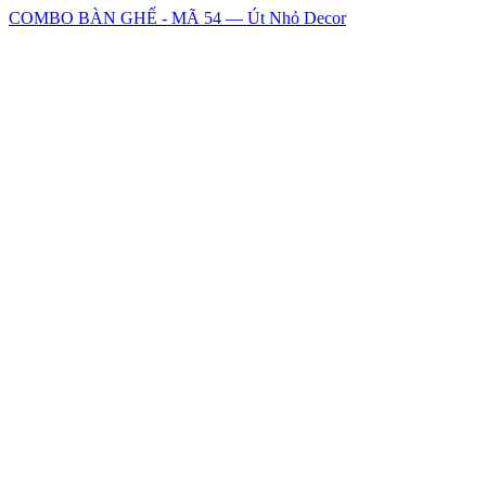
COMBO BÀN GHẾ - MÃ 54 — Út Nhỏ Decor