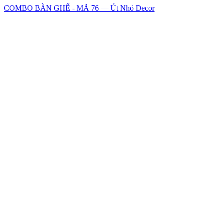
COMBO BÀN GHẾ - MÃ 76 — Út Nhỏ Decor