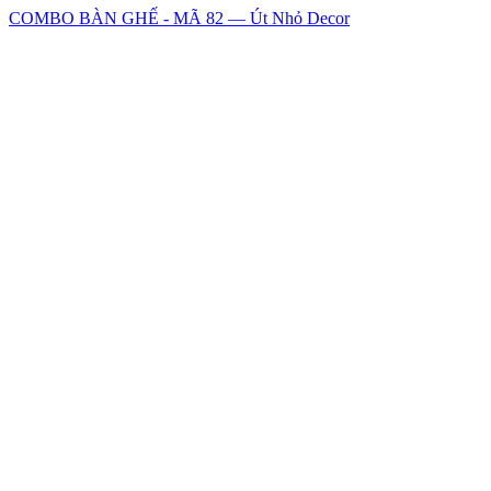
COMBO BÀN GHẾ - MÃ 82 — Út Nhỏ Decor