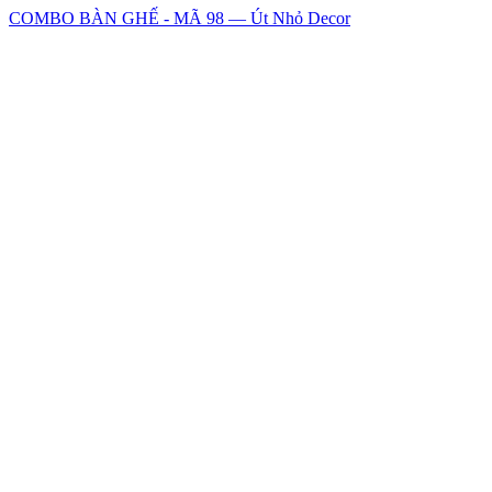
COMBO BÀN GHẾ - MÃ 98 — Út Nhỏ Decor