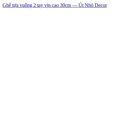
Ghế tựa vuông 2 tay vịn cao 30cm — Út Nhỏ Decor