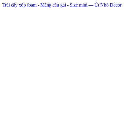
Trái cây xốp foam - Mãng cầu gai - Size mini — Út Nhỏ Decor