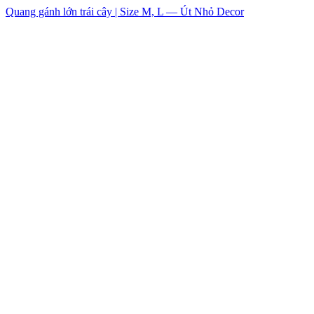
Quang gánh lớn trái cây | Size M, L — Út Nhỏ Decor