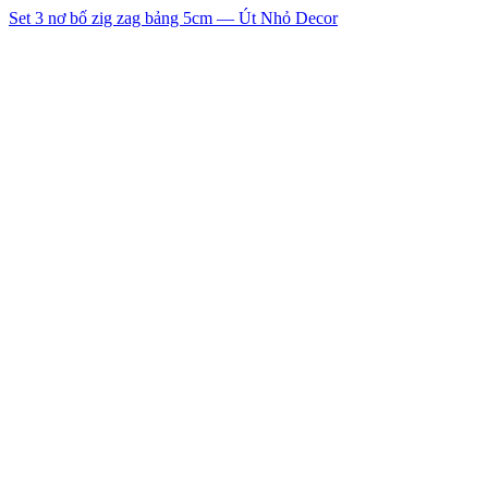
Set 3 nơ bố zig zag bảng 5cm — Út Nhỏ Decor