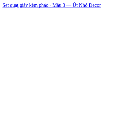
Set quạt giấy kèm pháo - Mẫu 3 — Út Nhỏ Decor