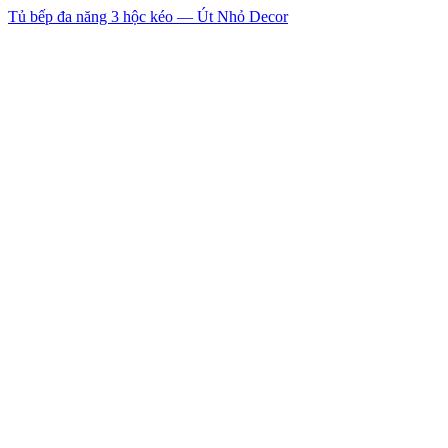
Tủ bếp đa năng 3 hộc kéo — Út Nhỏ Decor