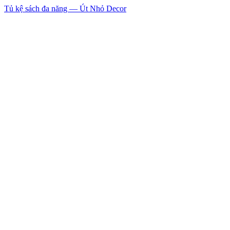
Tủ kệ sách đa năng — Út Nhỏ Decor