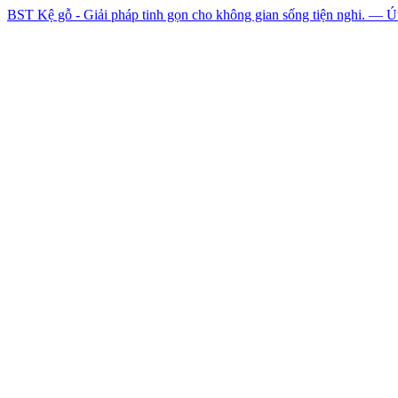
BST Kệ gỗ - Giải pháp tinh gọn cho không gian sống tiện nghi. — 