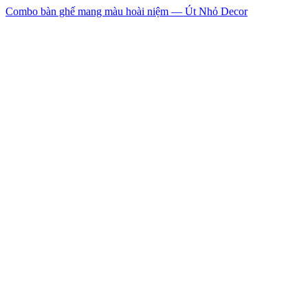
Combo bàn ghế mang màu hoài niệm — Út Nhỏ Decor