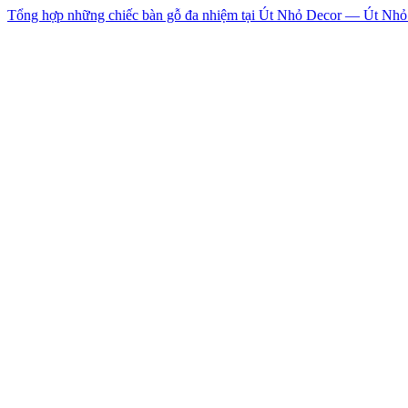
Tổng hợp những chiếc bàn gỗ đa nhiệm tại Út Nhỏ Decor — Út Nhỏ