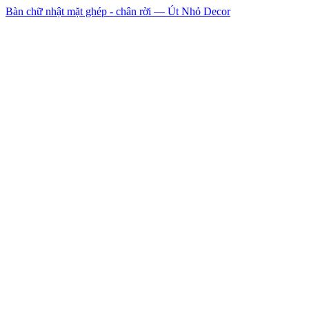
Bàn chữ nhật mặt ghép - chân rời — Út Nhỏ Decor