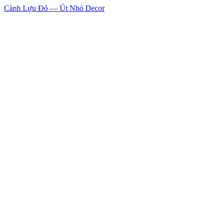
Cành Lựu Đỏ — Út Nhỏ Decor