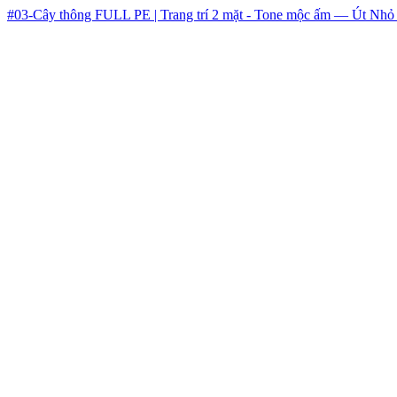
#03-Cây thông FULL PE | Trang trí 2 mặt - Tone mộc ấm — Út Nhỏ