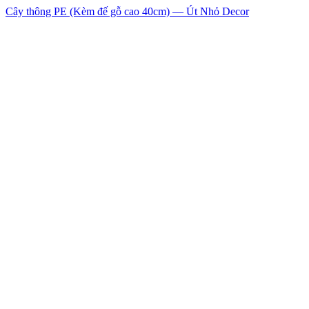
Cây thông PE (Kèm đế gỗ cao 40cm) — Út Nhỏ Decor