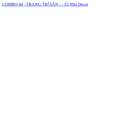
COMBO 04 - TRANG TRÍ SẴN — Út Nhỏ Decor