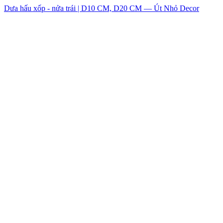
Dưa hấu xốp - nửa trái | D10 CM, D20 CM — Út Nhỏ Decor