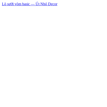
Lò sưởi vòm basic — Út Nhỏ Decor