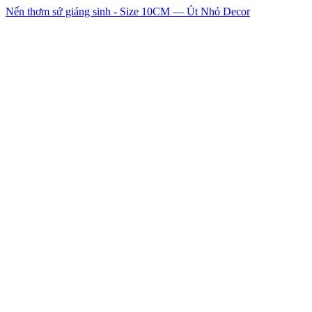
Nến thơm sứ giáng sinh - Size 10CM — Út Nhỏ Decor