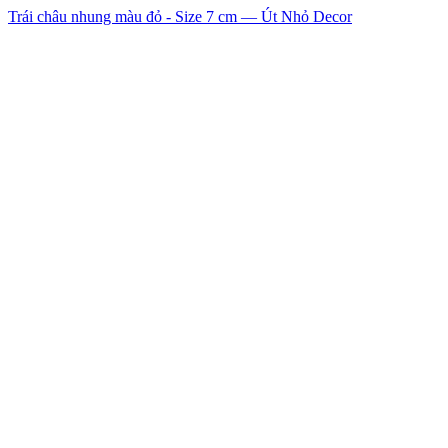
Trái châu nhung màu đỏ - Size 7 cm — Út Nhỏ Decor