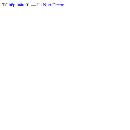
Tủ bếp mẫu 01 — Út Nhỏ Decor