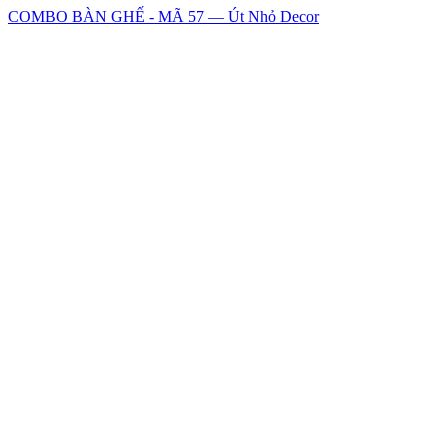
COMBO BÀN GHẾ - MÃ 57 — Út Nhỏ Decor