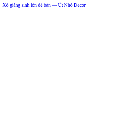
Xô giáng sinh lớn để bàn — Út Nhỏ Decor