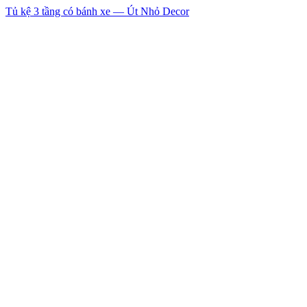
Tủ kệ 3 tầng có bánh xe — Út Nhỏ Decor